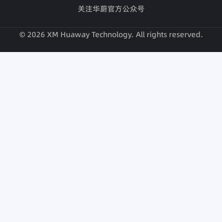
关注华蔚官方公众号
© 2026 XM Huaway Technology. All rights reserved.