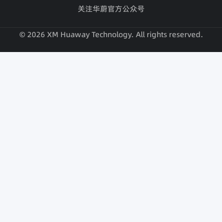
关注华蔚官方公众号
© 2026 XM Huaway Technology. All rights reserved.